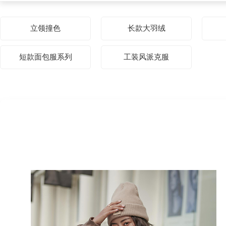
立领撞色
长款大羽绒
短款面包服系列
工装风派克服