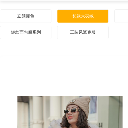
立领撞色
长款大羽绒
短款面包服系列
工装风派克服