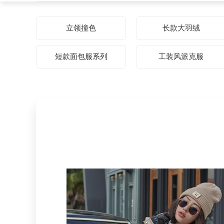
立领撞色
长款大羽绒
短款面包服系列
工装风派克服