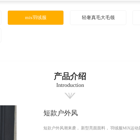
mix羽绒服
轻奢真毛大毛领
产品介绍
Introduction
短款户外风
短款户外风潮来袭， 新型亮面面料， 羽绒服MIX运动